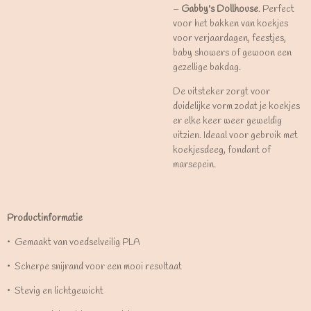
–
Gabby's Dollhouse
. Perfect
voor het bakken van koekjes
voor verjaardagen, feestjes,
baby showers of gewoon een
gezellige bakdag.
De uitsteker zorgt voor
duidelijke vorm zodat je koekjes
er elke keer weer geweldig
uitzien. Ideaal voor gebruik met
koekjesdeeg, fondant of
marsepein.
Productinformatie
•⁠ ⁠Gemaakt van voedselveilig PLA
•⁠ ⁠Scherpe snijrand voor een mooi resultaat
•⁠ ⁠Stevig en lichtgewicht