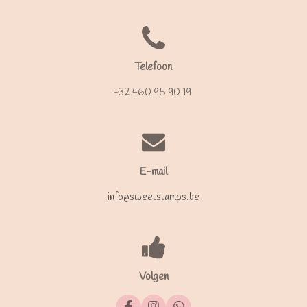
Telefoon
+32 460 95 90 19
E-mail
info@sweetstamps.be
Volgen