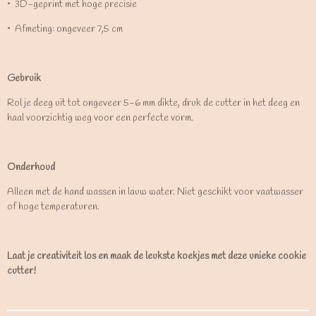
•⁠ ⁠3D-geprint met hoge precisie
•⁠ ⁠Afmeting: ongeveer 7,5 cm
Gebruik
Rol je deeg uit tot ongeveer 5-6 mm dikte, druk de cutter in het deeg en
haal voorzichtig weg voor een perfecte vorm.
Onderhoud
Alleen met de hand wassen in lauw water. Niet geschikt voor vaatwasser
of hoge temperaturen.
Laat je creativiteit los en maak de leukste koekjes met deze unieke cookie
cutter!