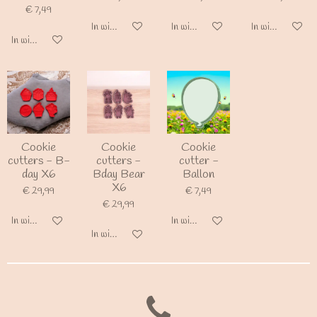
€ 7,49
In winkelwagen
In winkelwagen
In winkelwagen
In winkelwagen
Cookie
Cookie
Cookie
cutters - B-
cutters -
cutter -
day X6
Bday Bear
Ballon
X6
€ 29,99
€ 7,49
€ 29,99
In winkelwagen
In winkelwagen
In winkelwagen