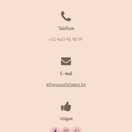
Telefoon
+32 460 95 90 19
E-mail
info@sweetstamps.be
Volgen