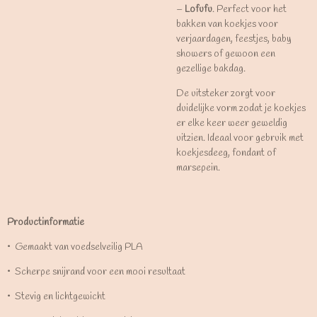
–
Lofufu
. Perfect voor het
bakken van koekjes voor
verjaardagen, feestjes, baby
showers of gewoon een
gezellige bakdag.
De uitsteker zorgt voor
duidelijke vorm zodat je koekjes
er elke keer weer geweldig
uitzien. Ideaal voor gebruik met
koekjesdeeg, fondant of
marsepein.
Productinformatie
•⁠ ⁠Gemaakt van voedselveilig PLA
•⁠ ⁠Scherpe snijrand voor een mooi resultaat
•⁠ ⁠Stevig en lichtgewicht