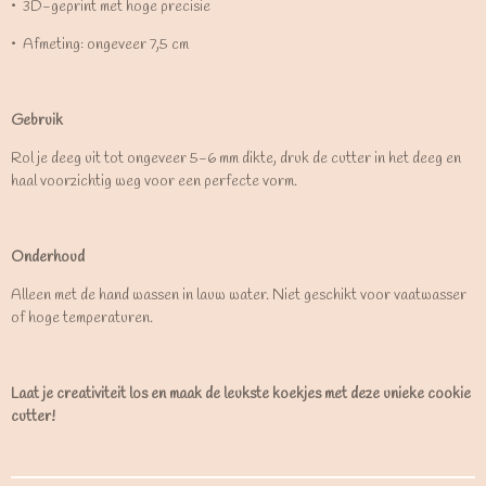
•⁠ ⁠3D-geprint met hoge precisie
•⁠ ⁠Afmeting: ongeveer 7,5 cm
Gebruik
Rol je deeg uit tot ongeveer 5-6 mm dikte, druk de cutter in het deeg en
haal voorzichtig weg voor een perfecte vorm.
Onderhoud
Alleen met de hand wassen in lauw water. Niet geschikt voor vaatwasser
of hoge temperaturen.
Laat je creativiteit los en maak de leukste koekjes met deze unieke cookie
cutter!