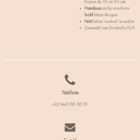
tussen de 7.5 en 9.5 cm
Handwas
en bij voorkeur
lucht
laten drogen
Niet
laten "weken" in water
Gemaakt van foodsafe PLA
Telefoon
+32 460 95 90 19