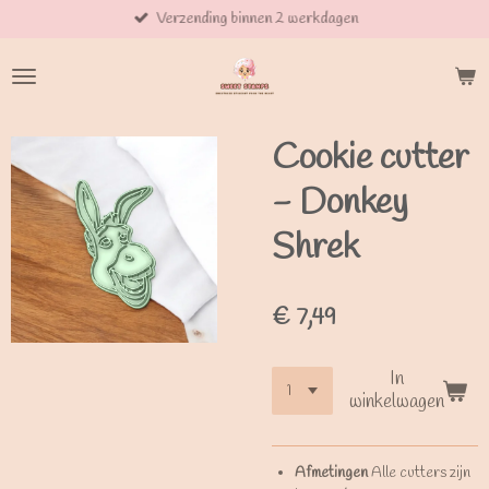
Verzending binnen 2 werkdagen
Ga
direct
naar
de
hoofdinhoud
Cookie cutter
- Donkey
Shrek
€ 7,49
In
winkelwagen
Afmetingen
Alle cutters zijn