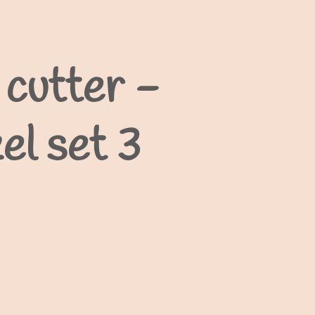
cutter -
el set 3