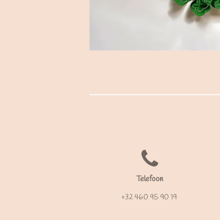
Telefoon
+32 460 95 90 19