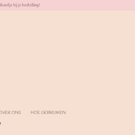
eautje bij je bestelling!
OVER ONS
HOE GEBRUIKEN