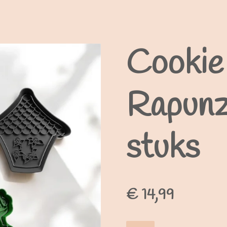
Cookie 
Rapunz
stuks
€ 14,99