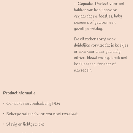
–
Cupcake
. Perfect voor het
bakken van koekjes voor
verjaardagen, feestjes, baby
showers of gewoon een
gezellige bakdag.
De uitsteker zorgt voor
duidelijke vorm zodat je koekjes
er elke keer weer geweldig
uitzien. Ideaal voor gebruik met
koekjesdeeg, fondant of
marsepein.
Productinformatie
•⁠ ⁠Gemaakt van voedselveilig PLA
•⁠ ⁠Scherpe snijrand voor een mooi resultaat
•⁠ ⁠Stevig en lichtgewicht