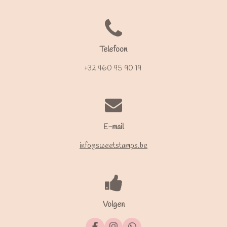
Telefoon
+32 460 95 90 19
E-mail
info@sweetstamps.be
Volgen