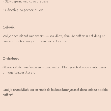
•⁠ ⁠3D-geprint met hoge precisie
•⁠ ⁠Afmeting: ongeveer 7,5 cm
Gebruik
Rol je deeg uit tot ongeveer 5-6 mm dikte, druk de cutter in het deeg en
haal voorzichtig weg voor een perfecte vorm.
Onderhoud
Alleen met de hand wassen in lauw water. Niet geschikt voor vaatwasser
of hoge temperaturen.
Laat je creativiteit los en maak de leukste koekjes met deze unieke cookie
cutter!