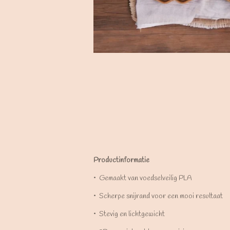
Productinformatie
•⁠ ⁠Gemaakt van voedselveilig PLA
•⁠ ⁠Scherpe snijrand voor een mooi resultaat
•⁠ ⁠Stevig en lichtgewicht