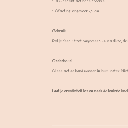
•⁠ ⁠3D-geprint met hoge precisie
•⁠ ⁠Afmeting: ongeveer 7,5 cm
Gebruik
Rol je deeg uit tot ongeveer 5-6 mm dikte, dr
Onderhoud
Alleen met de hand wassen in lauw water. Nie
Laat je creativiteit los en maak de leukste ko