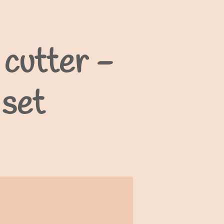
cutter -
 set