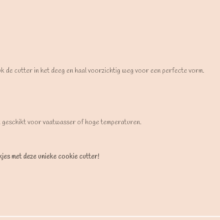
uk de cutter in het deeg en haal voorzichtig weg voor een perfecte vorm.
t geschikt voor vaatwasser of hoge temperaturen.
ekjes met deze unieke cookie cutter!