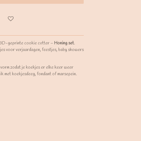
 3D-geprinte cookie cutter –
Honing set
.
jes voor verjaardagen, feestjes, baby showers
 vorm zodat je koekjes er elke keer weer
uik met koekjesdeeg, fondant of marsepein.