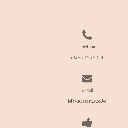
Telefoon
+32 460 95 90 19
E-mail
info@sweetstamps.be