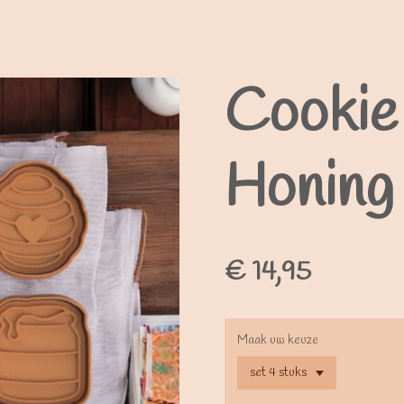
Cookie 
Honing
€ 14,95
Maak uw keuze