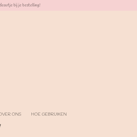
eautje bij je bestelling!
OVER ONS
HOE GEBRUIKEN