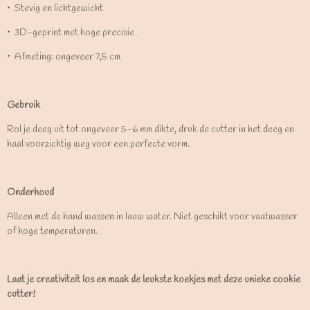
•⁠ ⁠Stevig en lichtgewicht
•⁠ ⁠3D-geprint met hoge precisie
•⁠ ⁠Afmeting: ongeveer 7,5 cm
Gebruik
Rol je deeg uit tot ongeveer 5-6 mm dikte, druk de cutter in het deeg en
haal voorzichtig weg voor een perfecte vorm.
Onderhoud
Alleen met de hand wassen in lauw water. Niet geschikt voor vaatwasser
of hoge temperaturen.
Laat je creativiteit los en maak de leukste koekjes met deze unieke cookie
cutter!