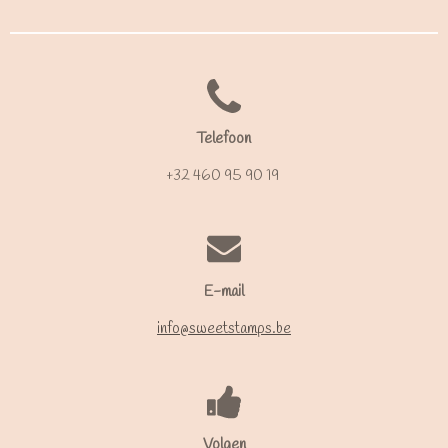
Telefoon
+32 460 95 90 19
E-mail
info@sweetstamps.be
Volgen