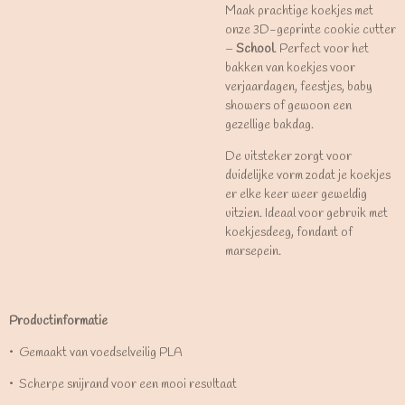
Maak prachtige koekjes met
onze 3D-geprinte cookie cutter
–
School
. Perfect voor het
bakken van koekjes voor
verjaardagen, feestjes, baby
showers of gewoon een
gezellige bakdag.
De uitsteker zorgt voor
duidelijke vorm zodat je koekjes
er elke keer weer geweldig
uitzien. Ideaal voor gebruik met
koekjesdeeg, fondant of
marsepein.
Productinformatie
•⁠ ⁠Gemaakt van voedselveilig PLA
•⁠ ⁠Scherpe snijrand voor een mooi resultaat