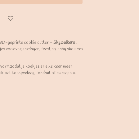
 3D-geprinte cookie cutter –
Skywalkers
.
jes voor verjaardagen, feestjes, baby showers
 vorm zodat je koekjes er elke keer weer
uik met koekjesdeeg, fondant of marsepein.