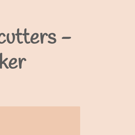
cutters -
ker