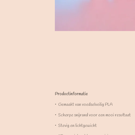
Productinformatie
•⁠ ⁠Gemaakt van voedselveilig PLA
•⁠ ⁠Scherpe snijrand voor een mooi resultaat
•⁠ ⁠Stevig en lichtgewicht