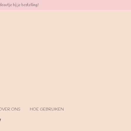
eautje bij je bestelling!
OVER ONS
HOE GEBRUIKEN