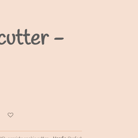
cutter -