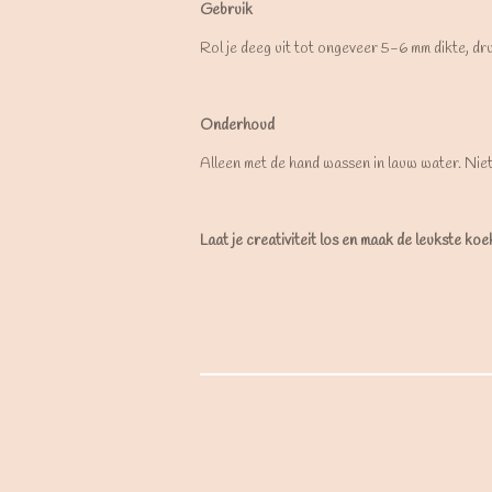
Gebruik
Rol je deeg uit tot ongeveer 5-6 mm dikte, dr
Onderhoud
Alleen met de hand wassen in lauw water. Nie
Laat je creativiteit los en maak de leukste ko