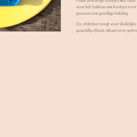
Maak prachtige koekjes met onze
voor het bakken van koekjes voor 
gewoon een gezellige bakdag.
De uitsteker zorgt voor duidelijke
geweldig uitzien. Ideaal voor gebr