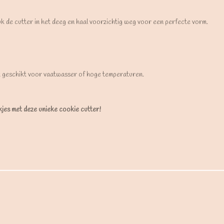
uk de cutter in het deeg en haal voorzichtig weg voor een perfecte vorm.
t geschikt voor vaatwasser of hoge temperaturen.
ekjes met deze unieke cookie cutter!