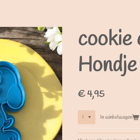
cookie 
Hondje
€ 4,95
In winkelwagen