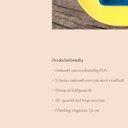
Productinformatie
•⁠ ⁠Gemaakt van voedselveilig PLA
•⁠ ⁠Scherpe snijrand voor een mooi resultaat
•⁠ ⁠Stevig en lichtgewicht
•⁠ ⁠3D-geprint met hoge precisie
•⁠ ⁠Afmeting: ongeveer 7,5 cm