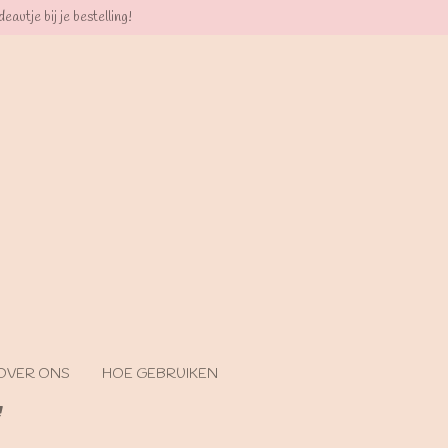
eautje bij je bestelling!
OVER ONS
HOE GEBRUIKEN