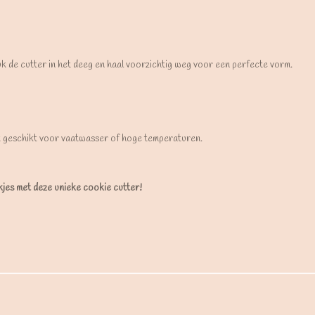
uk de cutter in het deeg en haal voorzichtig weg voor een perfecte vorm.
t geschikt voor vaatwasser of hoge temperaturen.
ekjes met deze unieke cookie cutter!