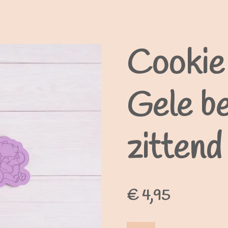
Cookie 
Gele b
zittend
€ 4,95