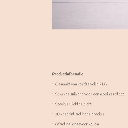
Productinformatie
•⁠ ⁠Gemaakt van voedselveilig PLA
•⁠ ⁠Scherpe snijrand voor een mooi resultaat
•⁠ ⁠Stevig en lichtgewicht
•⁠ ⁠3D-geprint met hoge precisie
•⁠ ⁠Afmeting: ongeveer 7,5 cm