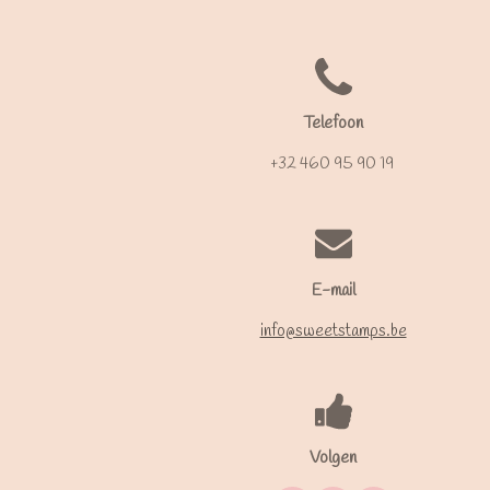
Telefoon
+32 460 95 90 19
E-mail
info@sweetstamps.be
Volgen