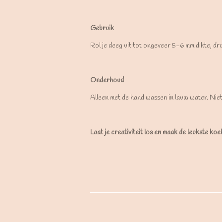
Gebruik
Rol je deeg uit tot ongeveer 5-6 mm dikte, dr
Onderhoud
Alleen met de hand wassen in lauw water. Nie
Laat je creativiteit los en maak de leukste ko