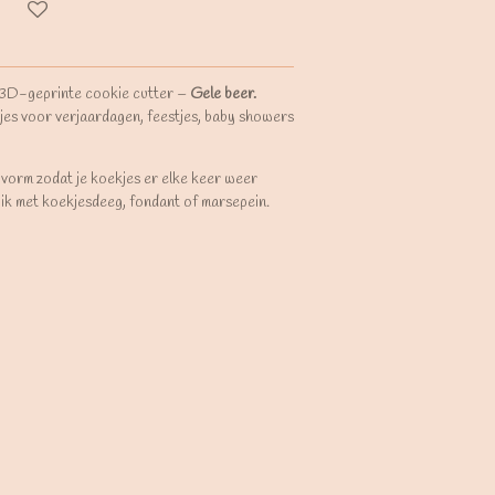
 3D-geprinte cookie cutter –
Gele beer.
jes voor verjaardagen, feestjes, baby showers
 vorm zodat je koekjes er elke keer weer
uik met koekjesdeeg, fondant of marsepein.