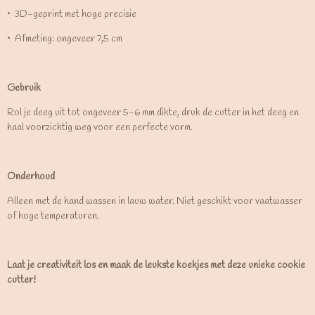
•⁠ ⁠3D-geprint met hoge precisie
•⁠ ⁠Afmeting: ongeveer 7,5 cm
Gebruik
Rol je deeg uit tot ongeveer 5-6 mm dikte, druk de cutter in het deeg en
haal voorzichtig weg voor een perfecte vorm.
Onderhoud
Alleen met de hand wassen in lauw water. Niet geschikt voor vaatwasser
of hoge temperaturen.
Laat je creativiteit los en maak de leukste koekjes met deze unieke cookie
cutter!