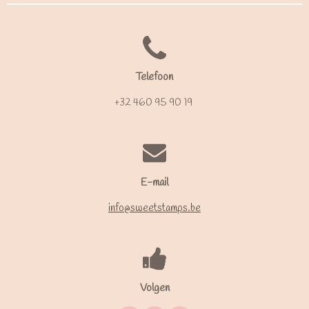
Telefoon
+32 460 95 90 19
E-mail
info@sweetstamps.be
Volgen