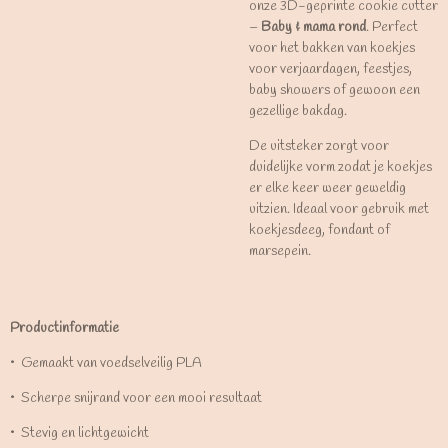
onze 3D-geprinte cookie cutter
–
Baby & mama rond
. Perfect
voor het bakken van koekjes
voor verjaardagen, feestjes,
baby showers of gewoon een
gezellige bakdag.
De uitsteker zorgt voor
duidelijke vorm zodat je koekjes
er elke keer weer geweldig
uitzien. Ideaal voor gebruik met
koekjesdeeg, fondant of
marsepein.
Productinformatie
•⁠ ⁠Gemaakt van voedselveilig PLA
•⁠ ⁠Scherpe snijrand voor een mooi resultaat
•⁠ ⁠Stevig en lichtgewicht