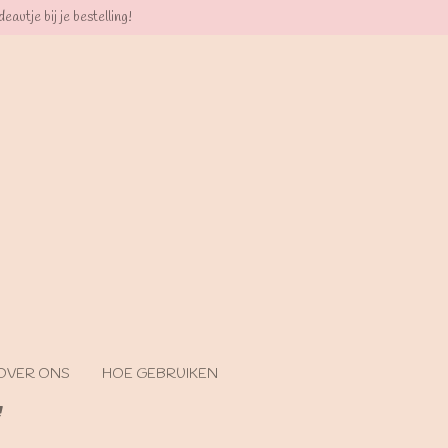
eautje bij je bestelling!
OVER ONS
HOE GEBRUIKEN