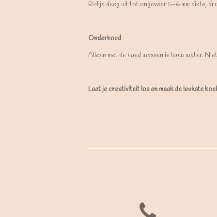
Rol je deeg uit tot ongeveer 5-6 mm dikte, dr
Onderhoud
Alleen met de hand wassen in lauw water. Nie
Laat je creativiteit los en maak de leukste ko