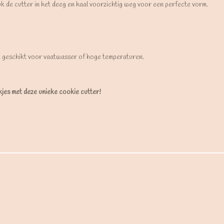
uk de cutter in het deeg en haal voorzichtig weg voor een perfecte vorm.
t geschikt voor vaatwasser of hoge temperaturen.
ekjes met deze unieke cookie cutter!