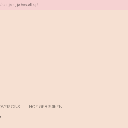
eautje bij je bestelling!
OVER ONS
HOE GEBRUIKEN