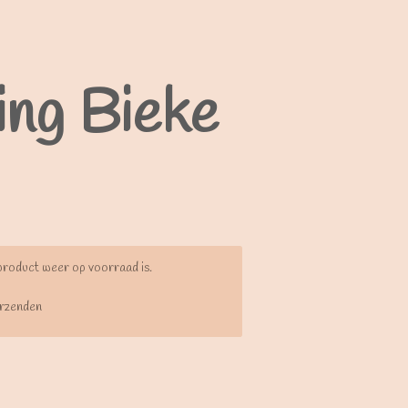
ing Bieke
product weer op voorraad is.
rzenden