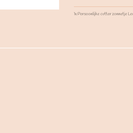
1x Persoonlijke cutter zonnetje L