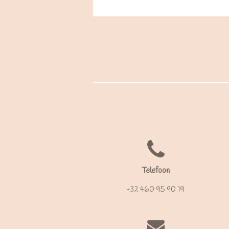
Telefoon
+32 460 95 90 19