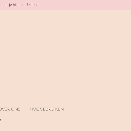
eautje bij je bestelling!
OVER ONS
HOE GEBRUIKEN