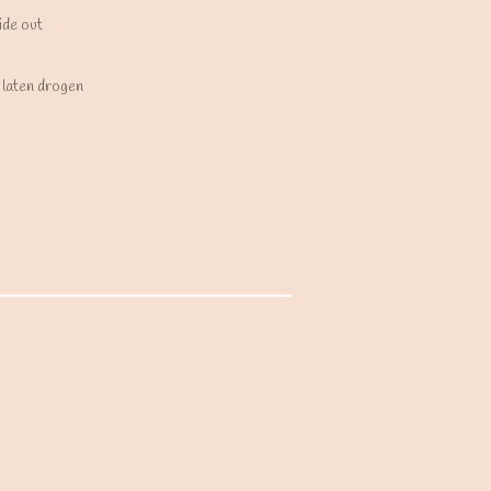
ide out
laten drogen