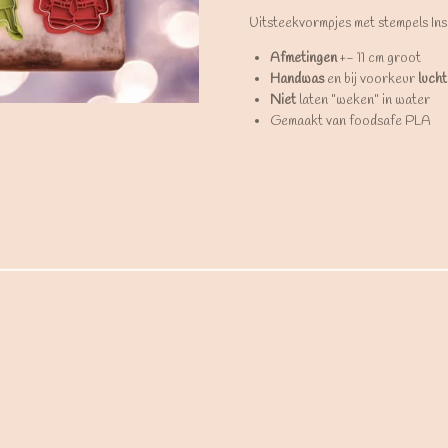
Uitsteekvormpjes met stempels Ins
Afmetingen
+- 11 cm groot
Handwas
en bij voorkeur
lucht
Niet
laten "weken" in water
Gemaakt van foodsafe PLA