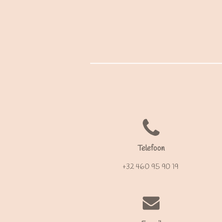
Telefoon
+32 460 95 90 19