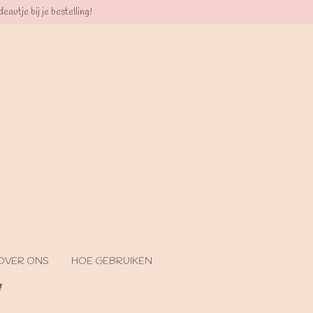
eautje bij je bestelling!
OVER ONS
HOE GEBRUIKEN