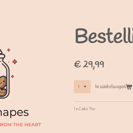
Bestell
€ 29,99
In winkelwagen
1 x Cake Toe