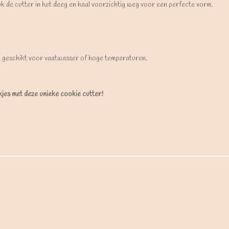
uk de cutter in het deeg en haal voorzichtig weg voor een perfecte vorm.
t geschikt voor vaatwasser of hoge temperaturen.
ekjes met deze unieke cookie cutter!