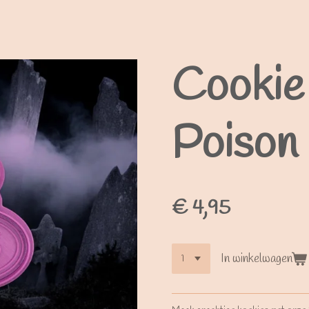
Cookie 
Poison
€ 4,95
In winkelwagen