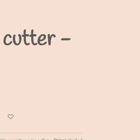
cutter -