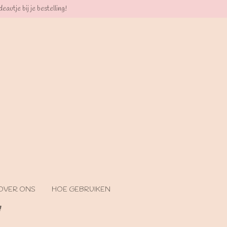
eautje bij je bestelling!
OVER ONS
HOE GEBRUIKEN