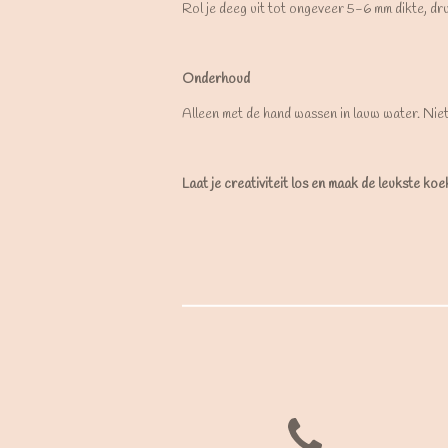
Rol je deeg uit tot ongeveer 5-6 mm dikte, dr
Onderhoud
Alleen met de hand wassen in lauw water. Nie
Laat je creativiteit los en maak de leukste ko