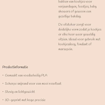
bakken van koekjes voor
verjaardagen, feestjes, baby
showers of gewoon een
gezellige bakdag.
De uitsteker zorgt voor
duidelijke vorm zodat je koekjes
er elke keer weer geweldig
uitzien. Ideaal voor gebruik met
koekjesdeeg, fondant of
marsepein.
Productinformatie
•⁠ ⁠Gemaakt van voedselveilig PLA
•⁠ ⁠Scherpe snijrand voor een mooi resultaat
•⁠ ⁠Stevig en lichtgewicht
•⁠ ⁠3D-geprint met hoge precisie