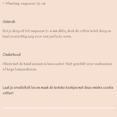
•⁠ ⁠Afmeting: ongeveer 7,5 cm
Gebruik
Rol je deeg uit tot ongeveer 5-6 mm dikte, druk de cutter in het deeg en
haal voorzichtig weg voor een perfecte vorm.
Onderhoud
Alleen met de hand wassen in lauw water. Niet geschikt voor vaatwasser
of hoge temperaturen.
Laat je creativiteit los en maak de leukste koekjes met deze unieke cookie
cutter!