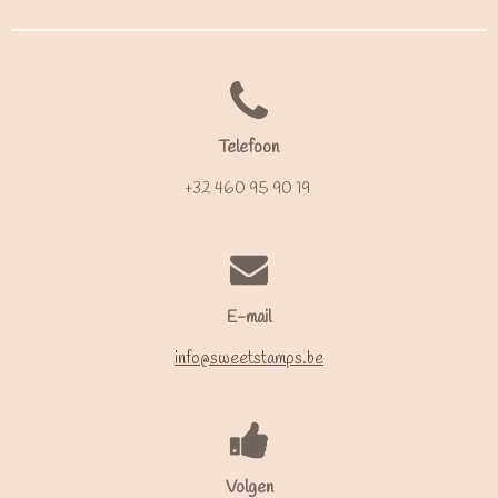
Telefoon
+32 460 95 90 19
E-mail
info@sweetstamps.be
Volgen