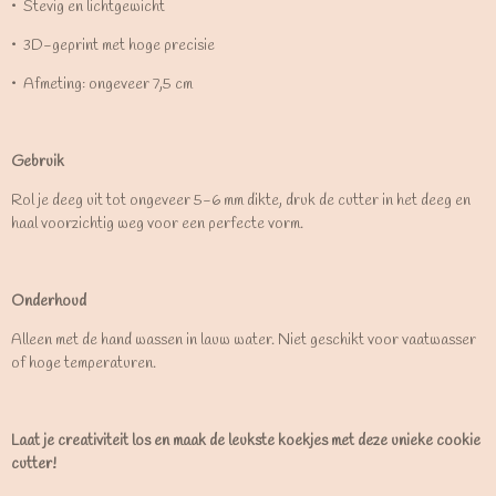
•⁠ ⁠Stevig en lichtgewicht
•⁠ ⁠3D-geprint met hoge precisie
•⁠ ⁠Afmeting: ongeveer 7,5 cm
Gebruik
Rol je deeg uit tot ongeveer 5-6 mm dikte, druk de cutter in het deeg en
haal voorzichtig weg voor een perfecte vorm.
Onderhoud
Alleen met de hand wassen in lauw water. Niet geschikt voor vaatwasser
of hoge temperaturen.
Laat je creativiteit los en maak de leukste koekjes met deze unieke cookie
cutter!