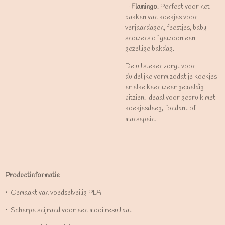
–
Flamingo
. Perfect voor het
bakken van koekjes voor
verjaardagen, feestjes, baby
showers of gewoon een
gezellige bakdag.
De uitsteker zorgt voor
duidelijke vorm zodat je koekjes
er elke keer weer geweldig
uitzien. Ideaal voor gebruik met
koekjesdeeg, fondant of
marsepein.
Productinformatie
•⁠ ⁠Gemaakt van voedselveilig PLA
•⁠ ⁠Scherpe snijrand voor een mooi resultaat