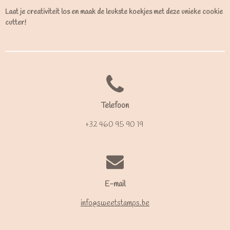
Laat je creativiteit los en maak de leukste koekjes met deze unieke cookie
cutter!
Telefoon
+32 460 95 90 19
E-mail
info@sweetstamps.be