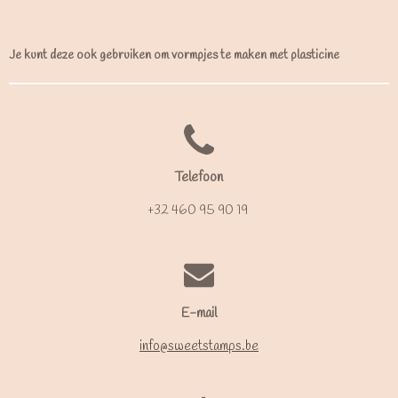
Je kunt deze ook gebruiken om vormpjes te maken met plasticine
Telefoon
+32 460 95 90 19
E-mail
info@sweetstamps.be